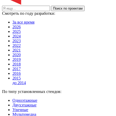
Поиск по проектам
Смотреть по году разработки:
За все время
2026
2025
2024
2023
2022
2021
2020
2019
2018
2017
2016
2015
до 2014
По типу установленных стендов:
Одноэтажные
Двухэтажные
Уличные
Мультимедиа