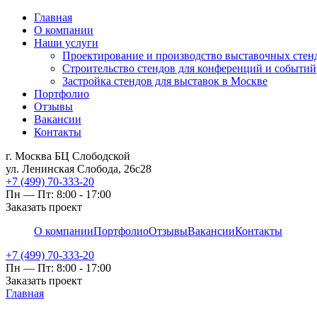
Главная
О компании
Наши услуги
Проектирование и производство выставочных стен
Строительство стендов для конференций и событий
Застройка стендов для выставок в Москве
Портфолио
Отзывы
Вакансии
Контакты
г. Москва БЦ Слободской
ул. Ленинская Слобода, 26с28
+7 (499) 70-333-20
Пн — Пт: 8:00 - 17:00
Заказать проект
О компании
Портфолио
Отзывы
Вакансии
Контакты
+7 (499) 70-333-20
Пн — Пт: 8:00 - 17:00
Заказать проект
Главная