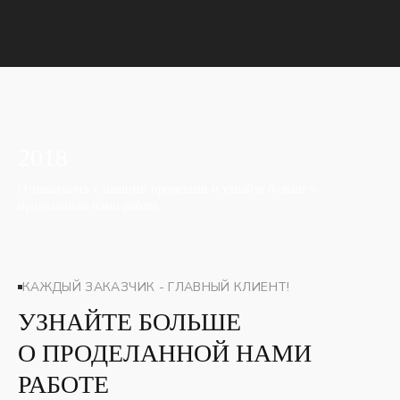
Главная
2018
Ознакомьтесь с нашими проектами и узнайте больше о
проделанной нами работе
КАЖДЫЙ ЗАКАЗЧИК - ГЛАВНЫЙ КЛИЕНТ!
УЗНАЙТЕ БОЛЬШЕ
О ПРОДЕЛАННОЙ НАМИ
РАБОТЕ