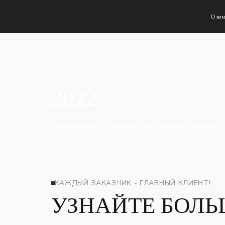
О ко
Главная
2022
Ознакомьтесь с нашими проектами и узнайте 
КАЖДЫЙ ЗАКАЗЧИК - ГЛАВНЫЙ КЛИЕНТ!
УЗНАЙТЕ БОЛЬ