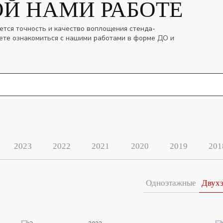
Й НАМИ РАБОТЕ
ется точность и качество воплощения стенда-
ете ознакомиться с нашими работами в форме ДО и
2023
2022
2021
2020
2019
201
Одноэтажные
Двух
Электрические сети 2022