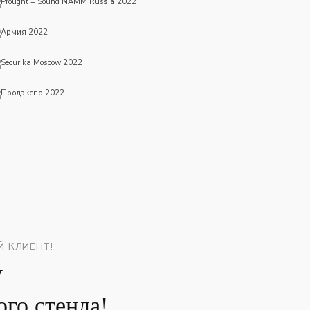
Армия 2022
Securika Moscow 2022
Продэкспо 2022
Й КЛИЕНТ!
у
го стенда!