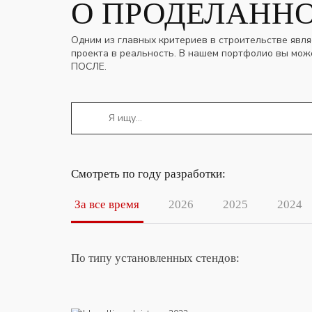
О ПРОДЕЛАННО
Одним из главных критериев в строительстве явля
проекта в реальность. В нашем портфолио вы мож
ПОСЛЕ.
Смотреть по году разработки:
За все время
2026
2025
2024
По типу установленных стендов:
Johncalliano christmas 2022