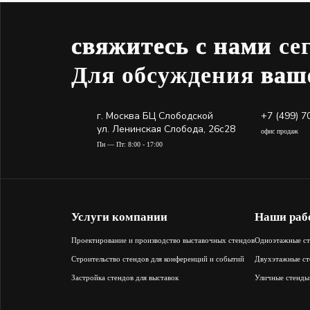
свяжитесь с нами
се
Для обсуждения
ваш
г. Москва БЦ Слободской
+7 (499) 7
ул. Ленинская Слобода, 26с28
офис продаж
Пн — Пт: 8:00 - 17:00
Услуги компании
Наши раб
Проектирование и производство выставочных стендов
Одноэтажные с
Строительство стендов для конференций и событий
Двухэтажные ст
Застройка стендов для выставок
Уличные стенды