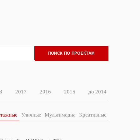
ПОИСК ПО ПРОЕКТАМ
8
2017
2016
2015
до 2014
этажные
Уличные
Мультимедиа
Креативные
Prolight + Sound NAMM Russia 2022