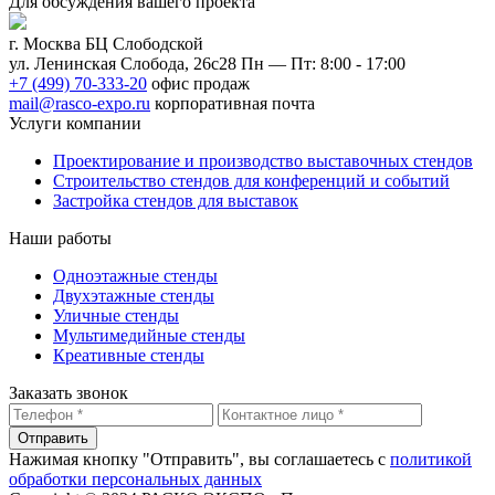
Для обсуждения
вашего
проекта
г. Москва БЦ Слободской
ул. Ленинская Слобода, 26с28
Пн — Пт: 8:00 - 17:00
+7 (499) 70-333-20
офис продаж
mail@rasco-expo.ru
корпоративная почта
Услуги компании
Проектирование и производство выставочных стендов
Строительство стендов для конференций и событий
Застройка стендов для выставок
Наши работы
Одноэтажные стенды
Двухэтажные стенды
Уличные стенды
Мультимедийные стенды
Креативные стенды
Заказать звонок
Отправить
Нажимая кнопку "Отправить", вы соглашаетесь с
политикой
обработки персональных данных