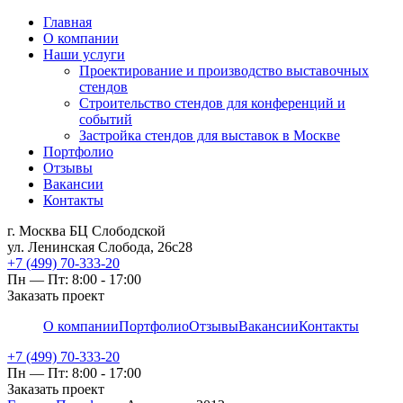
Главная
О компании
Наши услуги
Проектирование и производство выставочных
стендов
Строительство стендов для конференций и
событий
Застройка стендов для выставок в Москве
Портфолио
Отзывы
Вакансии
Контакты
г. Москва БЦ Слободской
ул. Ленинская Слобода, 26с28
+7 (499) 70-333-20
Пн — Пт: 8:00 - 17:00
Заказать проект
О компании
Портфолио
Отзывы
Вакансии
Контакты
+7 (499) 70-333-20
Пн — Пт: 8:00 - 17:00
Заказать проект