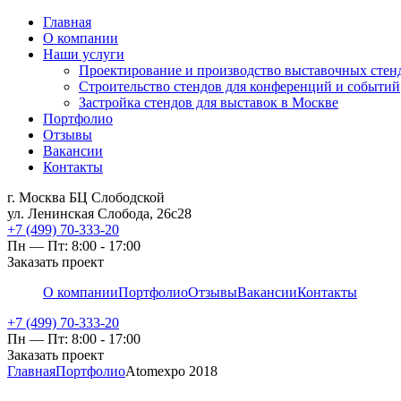
Главная
О компании
Наши услуги
Проектирование и производство выставочных стен
Строительство стендов для конференций и событий
Застройка стендов для выставок в Москве
Портфолио
Отзывы
Вакансии
Контакты
г. Москва БЦ Слободской
ул. Ленинская Слобода, 26с28
+7 (499) 70-333-20
Пн — Пт: 8:00 - 17:00
Заказать проект
О компании
Портфолио
Отзывы
Вакансии
Контакты
+7 (499) 70-333-20
Пн — Пт: 8:00 - 17:00
Заказать проект
Главная
Портфолио
Atomexpo 2018