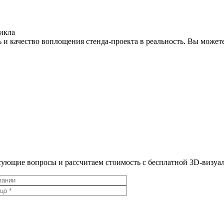
икла
 и качество воплощения стенда-проекта в реальность. Вы можете
ресующие вопросы и рассчитаем стоимость с бесплатной 3D-визу