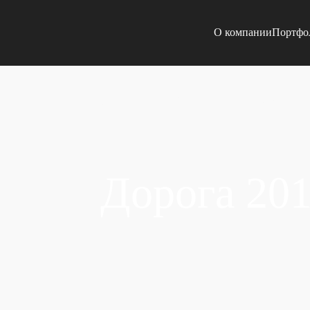
О компании
Портфо
Главная
Портфолио
Дорога 2014
Дорога 20