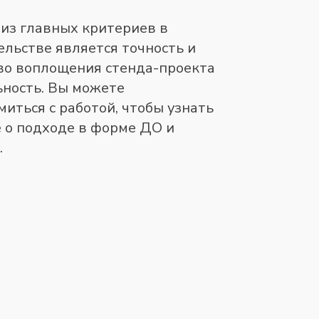
из главных критериев в
ельстве является точность и
во воплощения стенда-проекта
ьность. Вы можете
миться с работой, чтобы узнать
 о подходе в форме ДО и
.