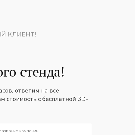
Й КЛИЕНТ!
го стенда!
асов, ответим на все
м стоимость с бесплатной 3D-