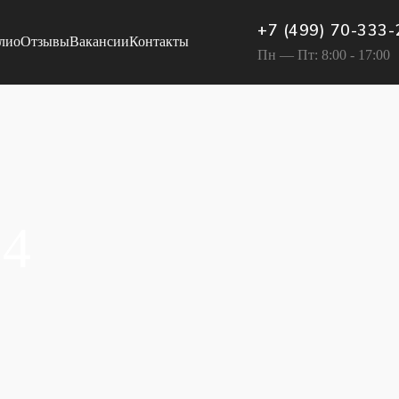
+7 (499) 70-333-
лио
Отзывы
Вакансии
Контакты
Пн — Пт: 8:00 - 17:00
14