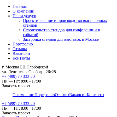
Главная
О компании
Наши услуги
Проектирование и производство выставочных
стендов
Строительство стендов для конференций и
событий
Застройка стендов для выставок в Москве
Портфолио
Отзывы
Вакансии
Контакты
г. Москва БЦ Слободской
ул. Ленинская Слобода, 26с28
+7 (499) 70-333-20
Пн — Пт: 8:00 - 17:00
Заказать проект
О компании
Портфолио
Отзывы
Вакансии
Контакты
+7 (499) 70-333-20
Пн — Пт: 8:00 - 17:00
Заказать проект