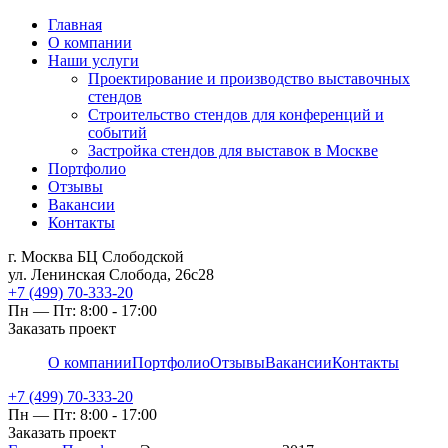
Главная
О компании
Наши услуги
Проектирование и производство выставочных
стендов
Строительство стендов для конференций и
событий
Застройка стендов для выставок в Москве
Портфолио
Отзывы
Вакансии
Контакты
г. Москва БЦ Слободской
ул. Ленинская Слобода, 26с28
+7 (499) 70-333-20
Пн — Пт: 8:00 - 17:00
Заказать проект
О компании
Портфолио
Отзывы
Вакансии
Контакты
+7 (499) 70-333-20
Пн — Пт: 8:00 - 17:00
Заказать проект