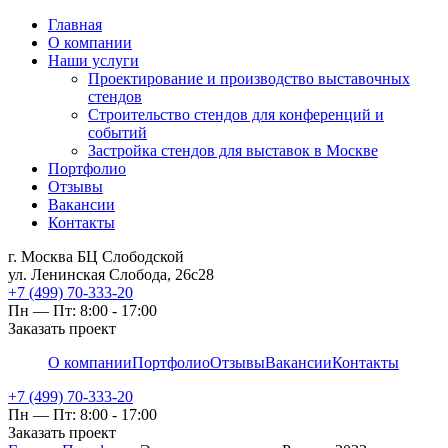
Главная
О компании
Наши услуги
Проектирование и производство выставочных
стендов
Строительство стендов для конференций и
событий
Застройка стендов для выставок в Москве
Портфолио
Отзывы
Вакансии
Контакты
г. Москва БЦ Слободской
ул. Ленинская Слобода, 26с28
+7 (499) 70-333-20
Пн — Пт: 8:00 - 17:00
Заказать проект
О компании
Портфолио
Отзывы
Вакансии
Контакты
+7 (499) 70-333-20
Пн — Пт: 8:00 - 17:00
Заказать проект