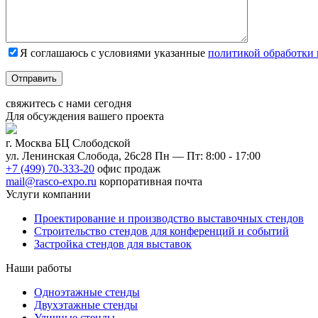
Я соглашаюсь с условиями указанные
политикой обработки
Отправить
свяжитесь с нами
сегодня
Для обсуждения
вашего
проекта
г. Москва БЦ Слободской
ул. Ленинская Слобода, 26с28
Пн — Пт: 8:00 - 17:00
+7 (499) 70-333-20
офис продаж
mail@rasco-expo.ru
корпоративная почта
Услуги компании
Проектирование и производство выставочных стендов
Строительство стендов для конференций и событий
Застройка стендов для выставок
Наши работы
Одноэтажные стенды
Двухэтажные стенды
Уличные стенды