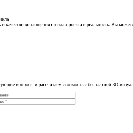
икла
 и качество воплощения стенда-проекта в реальность. Вы можете
ресующие вопросы и рассчитаем стоимость с бесплатной 3D-визу