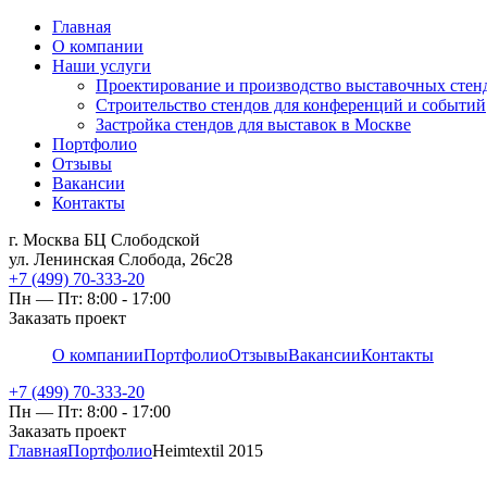
Главная
О компании
Наши услуги
Проектирование и производство выставочных стен
Строительство стендов для конференций и событий
Застройка стендов для выставок в Москве
Портфолио
Отзывы
Вакансии
Контакты
г. Москва БЦ Слободской
ул. Ленинская Слобода, 26с28
+7 (499) 70-333-20
Пн — Пт: 8:00 - 17:00
Заказать проект
О компании
Портфолио
Отзывы
Вакансии
Контакты
+7 (499) 70-333-20
Пн — Пт: 8:00 - 17:00
Заказать проект
Главная
Портфолио
Heimtextil 2015