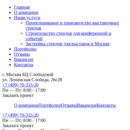
Главная
О компании
Наши услуги
Проектирование и производство выставочных
стендов
Строительство стендов для конференций и
событий
Застройка стендов для выставок в Москве
Портфолио
Отзывы
Вакансии
Контакты
г. Москва БЦ Слободской
ул. Ленинская Слобода, 26с28
+7 (499) 70-333-20
Пн — Пт: 8:00 - 17:00
Заказать проект
О компании
Портфолио
Отзывы
Вакансии
Контакты
+7 (499) 70-333-20
Пн — Пт: 8:00 - 17:00
Заказать проект