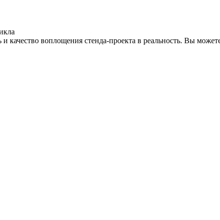
икла
 и качество воплощения стенда-проекта в реальность. Вы можете