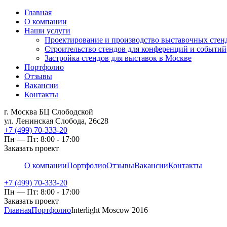
Главная
О компании
Наши услуги
Проектирование и производство выставочных стен
Строительство стендов для конференций и событий
Застройка стендов для выставок в Москве
Портфолио
Отзывы
Вакансии
Контакты
г. Москва БЦ Слободской
ул. Ленинская Слобода, 26с28
+7 (499) 70-333-20
Пн — Пт: 8:00 - 17:00
Заказать проект
О компании
Портфолио
Отзывы
Вакансии
Контакты
+7 (499) 70-333-20
Пн — Пт: 8:00 - 17:00
Заказать проект
Главная
Портфолио
Interlight Moscow 2016