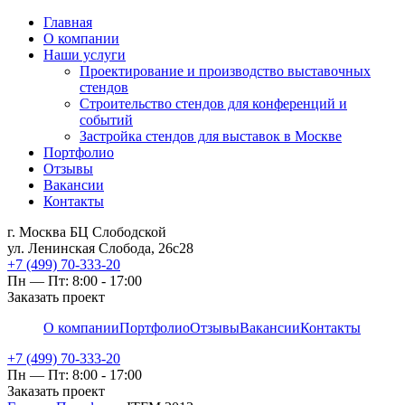
Главная
О компании
Наши услуги
Проектирование и производство выставочных
стендов
Строительство стендов для конференций и
событий
Застройка стендов для выставок в Москве
Портфолио
Отзывы
Вакансии
Контакты
г. Москва БЦ Слободской
ул. Ленинская Слобода, 26с28
+7 (499) 70-333-20
Пн — Пт: 8:00 - 17:00
Заказать проект
О компании
Портфолио
Отзывы
Вакансии
Контакты
+7 (499) 70-333-20
Пн — Пт: 8:00 - 17:00
Заказать проект