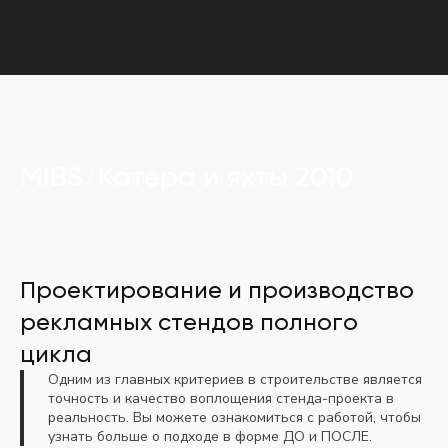
Главная
Портфолио
MIBS/Катера и яхты 2010
MIBS/Катера и яхты 2010
Проектирование и производство
рекламных стендов полного
цикла
Одним из главных критериев в строительстве является
точность и качество воплощения стенда-проекта в
реальность. Вы можете ознакомиться с работой, чтобы
узнать больше о подходе в форме ДО и ПОСЛЕ.