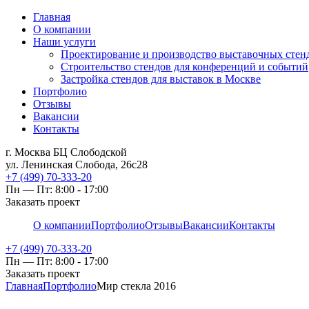
Главная
О компании
Наши услуги
Проектирование и производство выставочных стен
Строительство стендов для конференций и событий
Застройка стендов для выставок в Москве
Портфолио
Отзывы
Вакансии
Контакты
г. Москва БЦ Слободской
ул. Ленинская Слобода, 26с28
+7 (499) 70-333-20
Пн — Пт: 8:00 - 17:00
Заказать проект
О компании
Портфолио
Отзывы
Вакансии
Контакты
+7 (499) 70-333-20
Пн — Пт: 8:00 - 17:00
Заказать проект
Главная
Портфолио
Мир стекла 2016