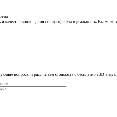
икла
 и качество воплощения стенда-проекта в реальность. Вы можете
ресующие вопросы и рассчитаем стоимость с бесплатной 3D-визу