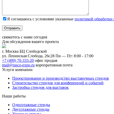
Я соглашаюсь с условиями указанные
политикой обработки
Отправить
свяжитесь с нами
сегодня
Для обсуждения
вашего
проекта
г. Москва БЦ Слободской
ул. Ленинская Слобода, 26с28
Пн — Пт: 8:00 - 17:00
+7 (499) 70-333-20
офис продаж
mail@rasco-expo.ru
корпоративная почта
Услуги компании
Проектирование и производство выставочных стендов
Строительство стендов для конференций и событий
Застройка стендов для выставок
Наши работы
Одноэтажные стенды
Двухэтажные стенды
Уличные стенды