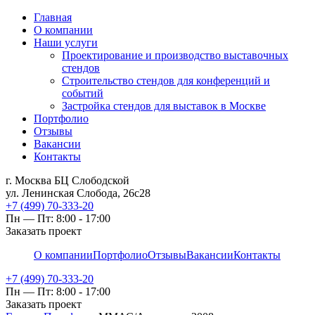
Главная
О компании
Наши услуги
Проектирование и производство выставочных
стендов
Строительство стендов для конференций и
событий
Застройка стендов для выставок в Москве
Портфолио
Отзывы
Вакансии
Контакты
г. Москва БЦ Слободской
ул. Ленинская Слобода, 26с28
+7 (499) 70-333-20
Пн — Пт: 8:00 - 17:00
Заказать проект
О компании
Портфолио
Отзывы
Вакансии
Контакты
+7 (499) 70-333-20
Пн — Пт: 8:00 - 17:00
Заказать проект