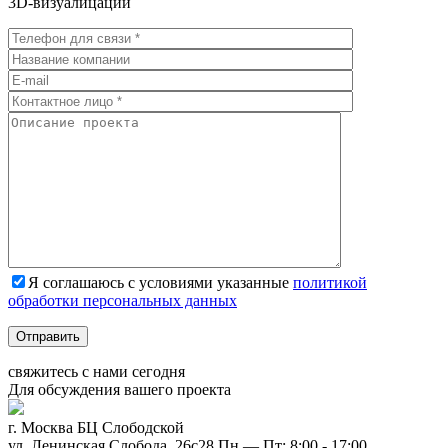
3D-визуалицаций
Я соглашаюсь с условиями указанные
политикой
обработки персональных данных
Отправить
свяжитесь с нами
сегодня
Для обсуждения
вашего
проекта
г. Москва БЦ Слободской
ул. Ленинская Слобода, 26с28
Пн — Пт: 8:00 - 17:00