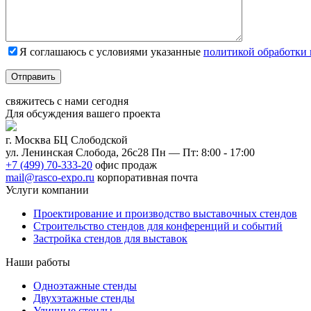
Я соглашаюсь с условиями указанные
политикой обработки
Отправить
свяжитесь с нами
сегодня
Для обсуждения
вашего
проекта
г. Москва БЦ Слободской
ул. Ленинская Слобода, 26с28
Пн — Пт: 8:00 - 17:00
+7 (499) 70-333-20
офис продаж
mail@rasco-expo.ru
корпоративная почта
Услуги компании
Проектирование и производство выставочных стендов
Строительство стендов для конференций и событий
Застройка стендов для выставок
Наши работы
Одноэтажные стенды
Двухэтажные стенды
Уличные стенды