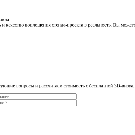
икла
 и качество воплощения стенда-проекта в реальность. Вы можете
ресующие вопросы и рассчитаем стоимость с бесплатной 3D-визу