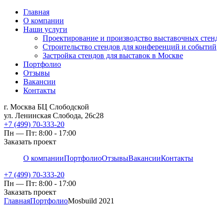
Главная
О компании
Наши услуги
Проектирование и производство выставочных стен
Строительство стендов для конференций и событий
Застройка стендов для выставок в Москве
Портфолио
Отзывы
Вакансии
Контакты
г. Москва БЦ Слободской
ул. Ленинская Слобода, 26с28
+7 (499) 70-333-20
Пн — Пт: 8:00 - 17:00
Заказать проект
О компании
Портфолио
Отзывы
Вакансии
Контакты
+7 (499) 70-333-20
Пн — Пт: 8:00 - 17:00
Заказать проект
Главная
Портфолио
Mosbuild 2021