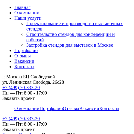
Главная
О компании
Наши услуги
Проектирование и производство выставочных
стендов
Строительство стендов для конференций и
событий
Застройка стендов для выставок в Москве
Портфолио
Отзывы
Вакансии
Контакты
г. Москва БЦ Слободской
ул. Ленинская Слобода, 26с28
+7 (499) 70-333-20
Пн — Пт: 8:00 - 17:00
Заказать проект
О компании
Портфолио
Отзывы
Вакансии
Контакты
+7 (499) 70-333-20
Пн — Пт: 8:00 - 17:00
Заказать проект