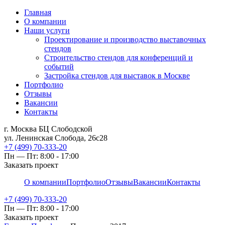
Главная
О компании
Наши услуги
Проектирование и производство выставочных
стендов
Строительство стендов для конференций и
событий
Застройка стендов для выставок в Москве
Портфолио
Отзывы
Вакансии
Контакты
г. Москва БЦ Слободской
ул. Ленинская Слобода, 26с28
+7 (499) 70-333-20
Пн — Пт: 8:00 - 17:00
Заказать проект
О компании
Портфолио
Отзывы
Вакансии
Контакты
+7 (499) 70-333-20
Пн — Пт: 8:00 - 17:00
Заказать проект