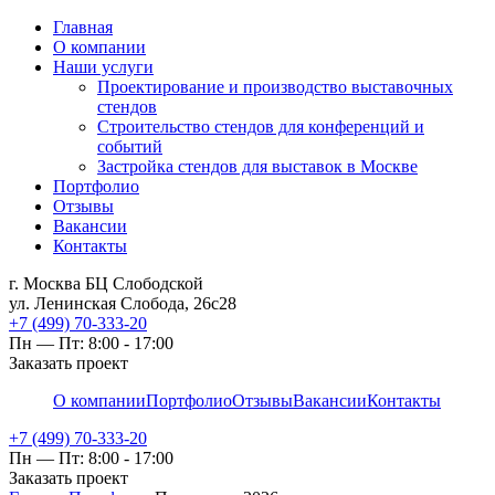
Главная
О компании
Наши услуги
Проектирование и производство выставочных
стендов
Строительство стендов для конференций и
событий
Застройка стендов для выставок в Москве
Портфолио
Отзывы
Вакансии
Контакты
г. Москва БЦ Слободской
ул. Ленинская Слобода, 26с28
+7 (499) 70-333-20
Пн — Пт: 8:00 - 17:00
Заказать проект
О компании
Портфолио
Отзывы
Вакансии
Контакты
+7 (499) 70-333-20
Пн — Пт: 8:00 - 17:00
Заказать проект