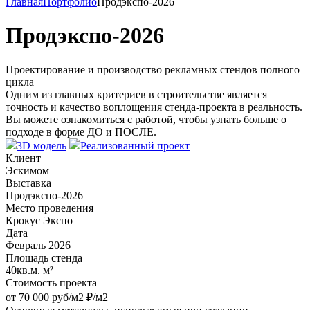
Главная
Портфолио
Продэкспо-2026
Продэкспо-2026
Проектирование и производство рекламных стендов полного
цикла
Одним из главных критериев в строительстве является
точность и качество воплощения стенда-проекта в реальность.
Вы можете ознакомиться с работой, чтобы узнать больше о
подходе в форме ДО и ПОСЛЕ.
3D модель
Реализованный проект
Клиент
Эскимом
Выставка
Продэкспо-2026
Место проведения
Крокус Экспо
Дата
Февраль 2026
Площадь стенда
40кв.м. м²
Стоимость проекта
от 70 000 руб/м2 ₽/м2