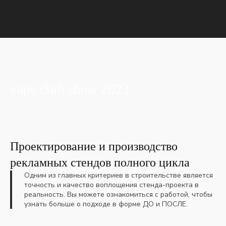
Главная
Портфолио
vape club show 2023
vape club show 2023
Проектирование и производство
рекламных стендов полного цикла
Одним из главных критериев в строительстве является
точность и качество воплощения стенда-проекта в
реальность. Вы можете ознакомиться с работой, чтобы
узнать больше о подходе в форме ДО и ПОСЛЕ.