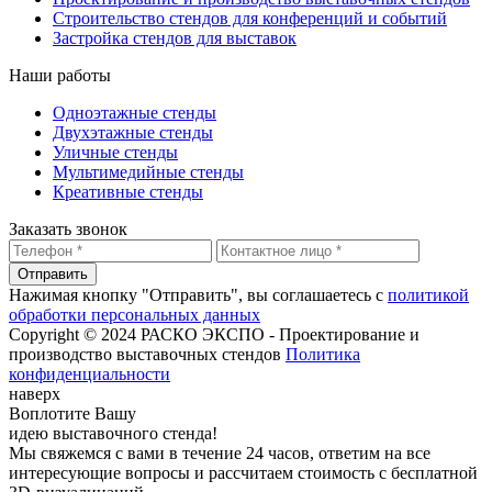
Строительство стендов для конференций и событий
Застройка стендов для выставок
Наши работы
Одноэтажные стенды
Двухэтажные стенды
Уличные стенды
Мультимедийные стенды
Креативные стенды
Заказать звонок
Отправить
Нажимая кнопку "Отправить", вы соглашаетесь с
политикой
обработки персональных данных
Copyright © 2024 РАСКО ЭКСПО - Проектирование и
производство выставочных стендов
Политика
конфиденциальности
наверх
Воплотите Вашу
идею выставочного стенда!
Мы свяжемся с вами в течение 24 часов, ответим на все
интересующие вопросы и рассчитаем стоимость с бесплатной