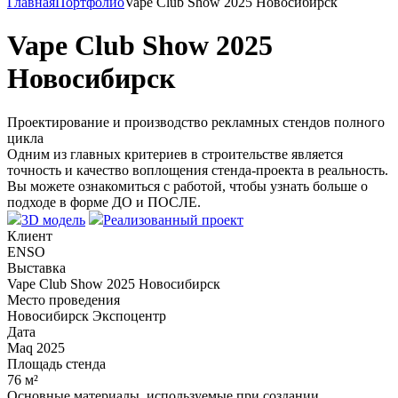
Главная
Портфолио
Vape Club Show 2025 Новосибирск
Vape Club Show 2025
Новосибирск
Проектирование и производство рекламных стендов полного
цикла
Одним из главных критериев в строительстве является
точность и качество воплощения стенда-проекта в реальность.
Вы можете ознакомиться с работой, чтобы узнать больше о
подходе в форме ДО и ПОСЛЕ.
3D модель
Реализованный проект
Клиент
ENSO
Выставка
Vape Club Show 2025 Новосибирск
Место проведения
Новосибирск Экспоцентр
Дата
Маq 2025
Площадь стенда
76 м²
Основные материалы, используемые при создании