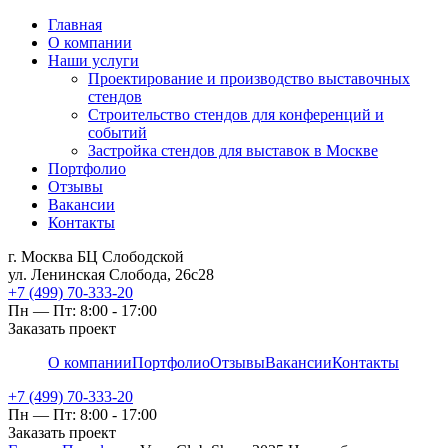
Главная
О компании
Наши услуги
Проектирование и производство выставочных
стендов
Строительство стендов для конференций и
событий
Застройка стендов для выставок в Москве
Портфолио
Отзывы
Вакансии
Контакты
г. Москва БЦ Слободской
ул. Ленинская Слобода, 26с28
+7 (499) 70-333-20
Пн — Пт: 8:00 - 17:00
Заказать проект
О компании
Портфолио
Отзывы
Вакансии
Контакты
+7 (499) 70-333-20
Пн — Пт: 8:00 - 17:00
Заказать проект