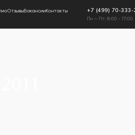
+7 (499) 70-333-
лио
Отзывы
Вакансии
Контакты
Пн — Пт: 8:00 - 17:00
 2011