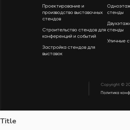
Проектирование и
Одноэта
производство выставочных
стенды
стендов
Двухэтаж
Строительство стендов для
стенды
конференций и событий
Уличные 
Застройка стендов для
выставок
Copyright © 2
Политика кон
Title