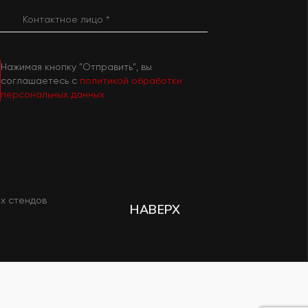
Нажимая кнопку "Отправить", вы
соглашаетесь с
политикой обработки
персональных данных
х стендов
НАВЕРХ