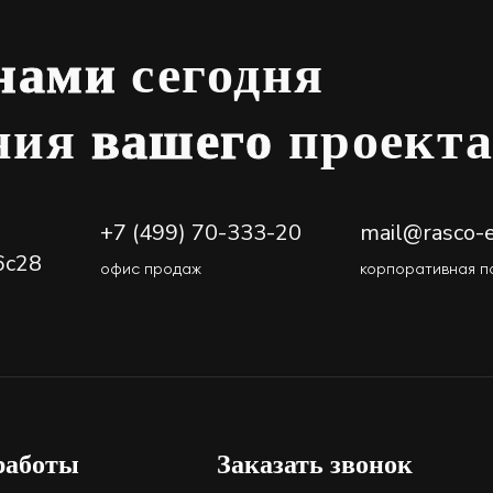
 нами
сегодня
ения
вашего
проект
+7 (499) 70-333-20
mail@rasco-e
6с28
офис продаж
корпоративная п
работы
Заказать звонок