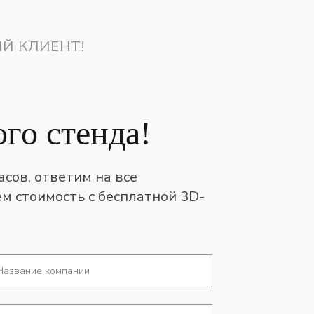
Й КЛИЕНТ!
го стенда!
асов, ответим на все
м стоимость с бесплатной 3D-