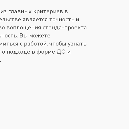
из главных критериев в
ельстве является точность и
во воплощения стенда-проекта
ьность. Вы можете
миться с работой, чтобы узнать
 о подходе в форме ДО и
.