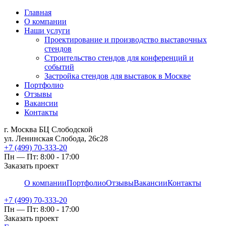
Главная
О компании
Наши услуги
Проектирование и производство выставочных
стендов
Строительство стендов для конференций и
событий
Застройка стендов для выставок в Москве
Портфолио
Отзывы
Вакансии
Контакты
г. Москва БЦ Слободской
ул. Ленинская Слобода, 26с28
+7 (499) 70-333-20
Пн — Пт: 8:00 - 17:00
Заказать проект
О компании
Портфолио
Отзывы
Вакансии
Контакты
+7 (499) 70-333-20
Пн — Пт: 8:00 - 17:00
Заказать проект