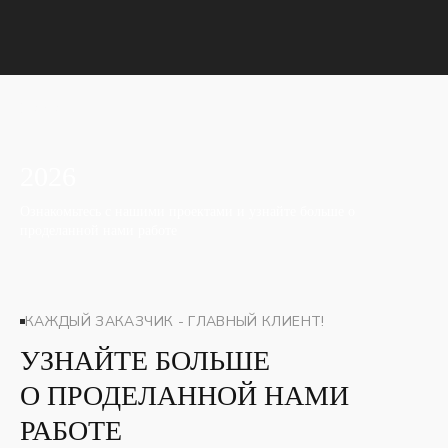
Главная
2026
Ознакомьтесь с нашими проектами и узнайте больше о
проделанной нами работе
КАЖДЫЙ ЗАКАЗЧИК - ГЛАВНЫЙ КЛИЕНТ!
УЗНАЙТЕ БОЛЬШЕ
О ПРОДЕЛАННОЙ НАМИ
РАБОТЕ